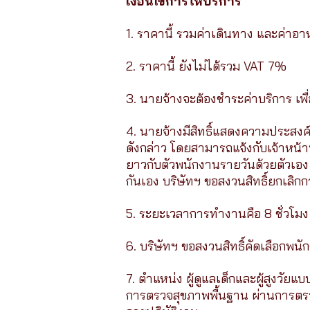
เงื่อนไขการให้บริการ
1. ราคานี้ รวมค่าเดินทาง และค่าอาห
2. ราคานี้ ยังไม่ได้รวม VAT 7%
3. นายจ้างจะต้องชำระค่าบริการ เพ
4. นายจ้างมีสิทธิ์แสดงความประส
ดังกล่าว โดยสามารถแจ้งกับเจ้าหน้าท
ยาวกับตัวพนักงานรายวันด้วยตัวเอง 
กันเอง บริษัทฯ ขอสงวนสิทธิ์ยกเลิกก
5. ระยะเวลาการทำงานคือ 8 ชั่วโมง พั
6. บริษัทฯ ขอสงวนสิทธิ์คัดเลือกพน
7. ตำแหน่ง ผู้ดูแลเด็กและผู้สูงวั
การตรวจสุขภาพพื้นฐาน ผ่านการตร