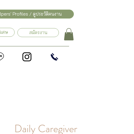
pers' Profiles / ดูประวัติคนงาน
ิเศษ
สมัครงาน
Daily Caregiver