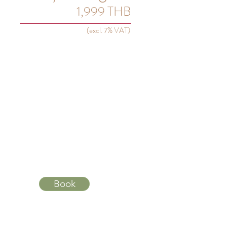
1,999 THB
(excl. 7% VAT)
Book