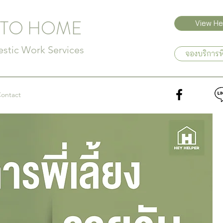
 TO HOME
View Hel
tic Work Services
จองบริการพ
ontact