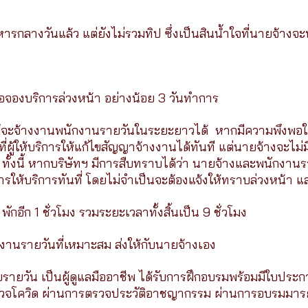
ารกลางวันแล้ว แต่ยังไม่รวมทิป ซึ่งเป็นสินน้ำใจที่นายจ้างจะพ
ื่อจองบริการล่วงหน้า อย่างน้อย 3 วันทำการ
งค์จะจ้างงานพนักงานรายวันในระยะยาวได้ หากมีความพึงพ
ี่ผู้ให้บริการให้แก้ไขสัญญาจ้างงานได้ทันที แต่นายจ้างจะไม่
ทั้งนี้ หากบริษัทฯ มีการสืบทราบได้ว่า นายจ้างและพนักงาน
ารให้บริการทันที่ โดยไม่จำเป็นจะต้องแจ้งให้ทราบล่วงหน้า แล
กอีก 1 ชั่วโมง รวมระยะเวลาทั้งสิ้นเป็น 9 ชั่วโมง
ักงานรายวันที่เหมาะสม ส่งให้กับนายจ้างเอง
ยแบบรายวัน เป็นผู้ดูแลมืออาชีพ ได้รับการฝึกอบรมพร้อมมีใบปร
วจโควิด ผ่านการตรวจประวัติอาชญากรรม ผ่านการอบรมมารย