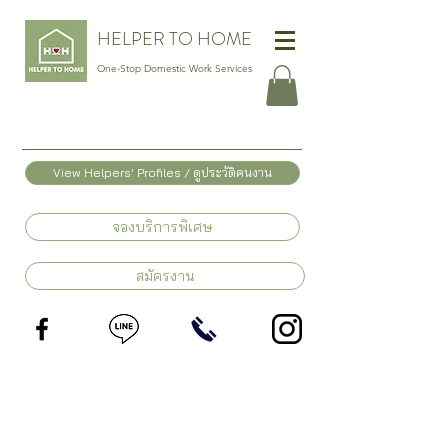
HELPER TO HOME
One-Stop Domestic Work Services
View Helpers' Profiles / ดูประวัติคนงาน
จองบริการพิเศษ
สมัครงาน